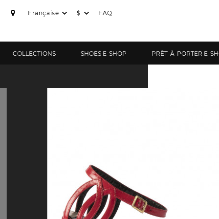
Française
$
FAQ
COLLECTIONS
SHOES E-SHOP
PRÊT-À-PORTER E-S