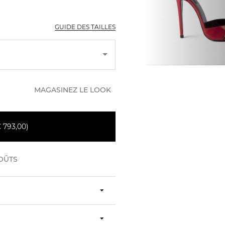
GUIDE DES TAILLES
MAGASINEZ LE LOOK
 793,00)
OÛTS