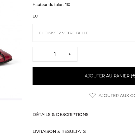
Hauteur du talon: 110
EU
AJOUTER AU PANIER (€
AJOUTER AUX G
DÉTAILS & DESCRIPTIONS
LIVRAISON & RÉSULTATS