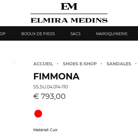
HOP
BIJOUX DE PIEDS
SACS
MAROQUINERIE
ACCUEIL
SHOES E-SHOP
SANDALES
FIMMONA
SS.SU.04.014-110
€ 793,00
Matériel: Cuir