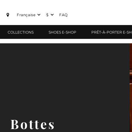
Française
$
FAQ
COLLECTIONS
SHOES E-SHOP
PRÊT-À-PORTER E-S
Bottes