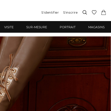
S'identifier
S'inscrire
VISITE
SUR-MESURE
PORTRAIT
MAGASINS