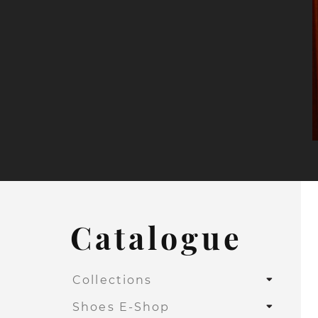
Catalogue
Collections
Shoes E-Shop