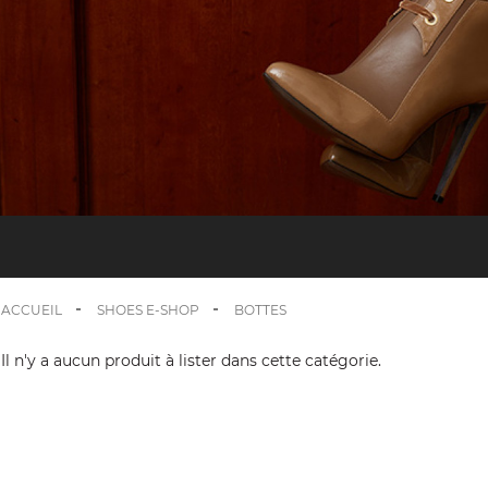
ACCUEIL
SHOES E-SHOP
BOTTES
Il n'y a aucun produit à lister dans cette catégorie.