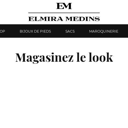
HOP
BIJOUX DE PIEDS
SACS
MAROQUINERIE
Magasinez le look